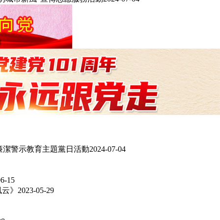
暨廉潔警示教育主題黨日活動
2024-07-04
06-15
風云》
2023-05-29