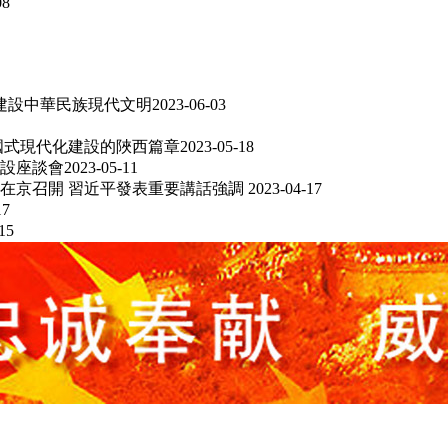
08
建設中華民族現代文明
2023-06-03
國式現代化建設的陜西篇章
2023-05-18
設座談會
2023-05-11
在京召開 習近平發表重要講話強調
2023-04-17
17
15