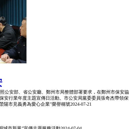
安
照公安部、省公安廳、鄭州市局整體部署要求，在鄭州市保安協會
保安行業年度主題宣傳日活動。市公安局黨委委員張奇杰帶領保安
“滎陽市見義勇為愛心企業”榮譽稱號
2024-07-21
文明城市新風”宣傳志愿服務活動
2024-07-04