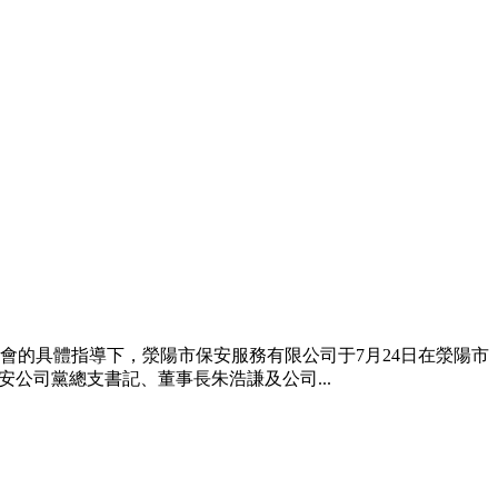
的具體指導下，滎陽市保安服務有限公司于7月24日在滎陽市
公司黨總支書記、董事長朱浩謙及公司...