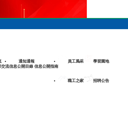
流
通知通報
員工風采
學習園地
部交流
信息公開目錄 信息公開指南
職工之家
招聘公告